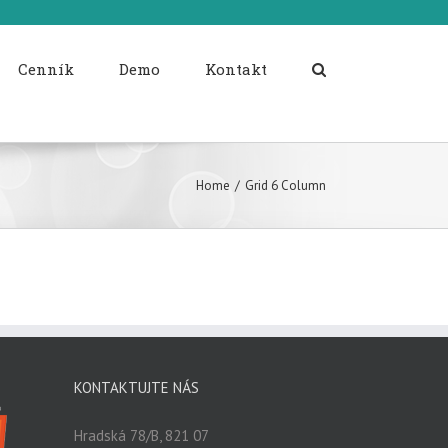
Cenník
Demo
Kontakt
Home
/
Grid 6 Column
KONTAKTUJTE NÁS
Hradská 78/B, 821 07