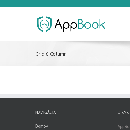
Grid 6 Column
NAVIGÁCIA
O SYS
Domov
AppBo