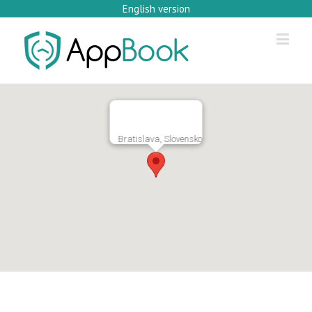
English version
Bratislava, Slovensko