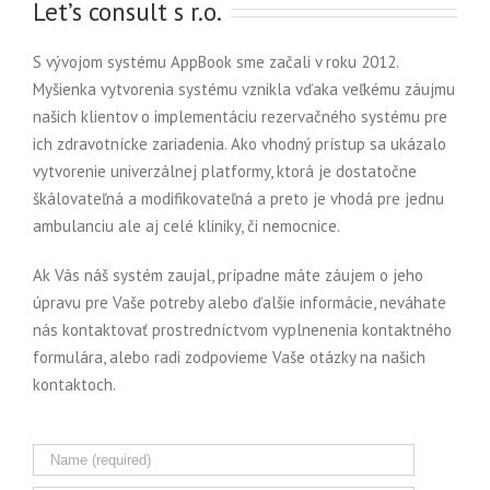
Let’s consult s r.o.
S vývojom systému AppBook sme začali v roku 2012.
Myšienka vytvorenia systému vznikla vďaka veľkému záujmu
našich klientov o implementáciu rezervačného systému pre
ich zdravotnícke zariadenia. Ako vhodný prístup sa ukázalo
vytvorenie univerzálnej platformy, ktorá je dostatočne
škálovateľná a modifikovateľná a preto je vhodá pre jednu
ambulanciu ale aj celé kliniky, či nemocnice.
Ak Vás náš systém zaujal, prípadne máte záujem o jeho
úpravu pre Vaše potreby alebo ďalšie informácie, neváhate
nás kontaktovať prostredníctvom vyplnenenia kontaktného
formulára, alebo radi zodpovieme Vaše otázky na našich
kontaktoch.