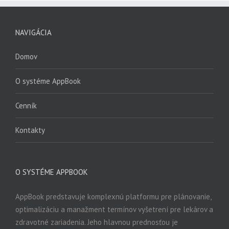
NAVIGÁCIA
Domov
O systéme AppBook
Cenník
Kontakty
O SYSTÉME APPBOOK
AppBook predstavuje komplexnú platformu pre plánovanie,
optimalizáciu a manažment termínov vyšetrení pre lekárov a
zdravotné zariadenia. Jeho hlavnou prednosťou je