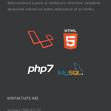
škálovateľnosť a preto je vhodný pre zdravotné zariadenie
akejkoľvek veľkosti od jednej ambulancie až po kliniku.
KONTAKTUJTE NÁS
Hradská 78/B, 821 07