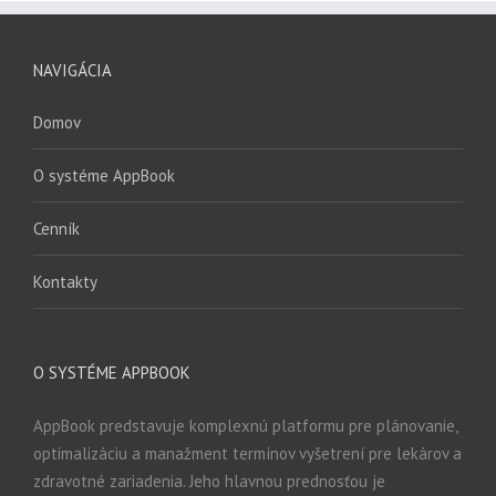
NAVIGÁCIA
Domov
O systéme AppBook
Cenník
Kontakty
O SYSTÉME APPBOOK
AppBook predstavuje komplexnú platformu pre plánovanie,
optimalizáciu a manažment termínov vyšetrení pre lekárov a
zdravotné zariadenia. Jeho hlavnou prednosťou je