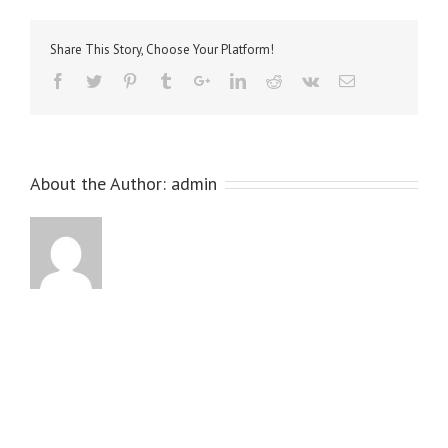
2
Share This Story, Choose Your Platform!
About the Author:
admin