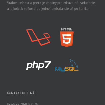
škálovateľnosť a preto je vhodný pre zdravotné zariadenie
akejkoľvek veľkosti od jednej ambulancie až po kliniku.
KONTAKTUJTE NÁS
Hradská 78/B, 821 07