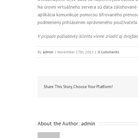
Na úrovni virtuálneho servera sú dáta zálohované
aplikácia komunikuje pomocou šifrovaného prenosov
podmienený prihlásením oprávneného používateľa.
V prípade požiadavky klienta vieme zriadiť aj dvojfak
By
admin
|
November 27th, 2012
|
0 Comments
Share This Story, Choose Your Platform!
About the Author:
admin