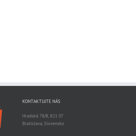
KONTAKTUJTE NÁS
Hradská 78/B, 821 07
Bratislava, Slovensko