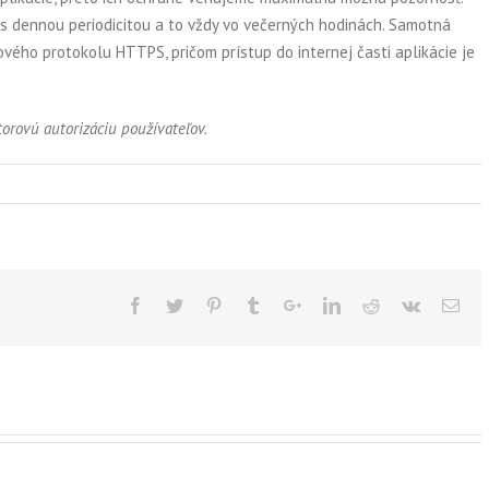
 s dennou periodicitou a to vždy vo večerných hodinách. Samotná
ého protokolu HTTPS, pričom prístup do internej časti aplikácie je
torovú autorizáciu používateľov.