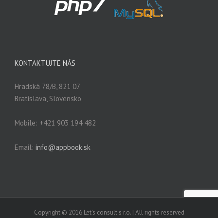
KONTAKTUJTE NÁS
Hradská 78/B, 821 07
Bratislava, Slovensko
Mobile: +421 903 194 482
Email:
info@appbook.sk
Copyright © 2016 Let's consult s r.o. | All rights reserved