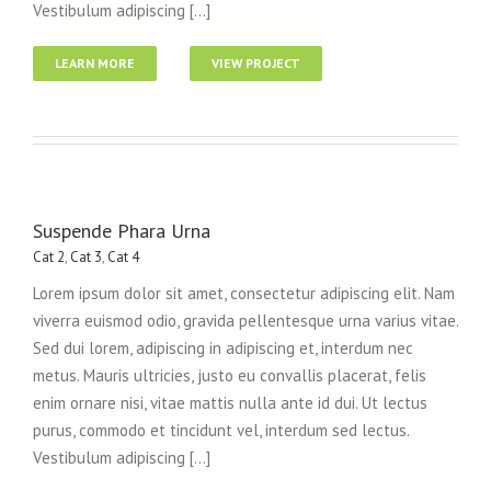
Vestibulum adipiscing [...]
LEARN MORE
VIEW PROJECT
Suspende Phara Urna
Cat 2
,
Cat 3
,
Cat 4
Lorem ipsum dolor sit amet, consectetur adipiscing elit. Nam
viverra euismod odio, gravida pellentesque urna varius vitae.
Sed dui lorem, adipiscing in adipiscing et, interdum nec
metus. Mauris ultricies, justo eu convallis placerat, felis
enim ornare nisi, vitae mattis nulla ante id dui. Ut lectus
purus, commodo et tincidunt vel, interdum sed lectus.
Vestibulum adipiscing [...]