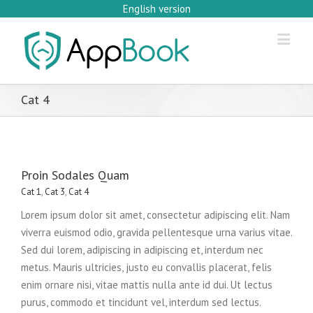
English version
Cat 4
Proin Sodales Quam
Cat 1
,
Cat 3
,
Cat 4
Lorem ipsum dolor sit amet, consectetur adipiscing elit. Nam
viverra euismod odio, gravida pellentesque urna varius vitae.
Sed dui lorem, adipiscing in adipiscing et, interdum nec
metus. Mauris ultricies, justo eu convallis placerat, felis
enim ornare nisi, vitae mattis nulla ante id dui. Ut lectus
purus, commodo et tincidunt vel, interdum sed lectus.