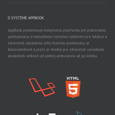
O SYSTÉME APPBOOK
AppBook predstavuje komplexnú platformu pre plánovanie,
optimalizáciu a manažment termínov vyšetrení pre lekárov a
zdravotné zariadenia. Jeho hlavnou prednosťou je
škálovateľnosť a preto je vhodný pre zdravotné zariadenie
akejkoľvek veľkosti od jednej ambulancie až po kliniku.